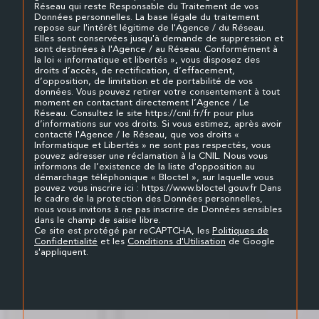
Réseau qui reste Responsable du Traitement de vos
Données personnelles. La base légale du traitement
repose sur l'intérêt légitime de l'Agence / du Réseau.
Elles sont conservées jusqu'à demande de suppression et
sont destinées à l'Agence / au Réseau. Conformément à
la loi « informatique et libertés », vous disposez des
droits d’accès, de rectification, d’effacement,
d’opposition, de limitation et de portabilité de vos
données. Vous pouvez retirer votre consentement à tout
moment en contactant directement l’Agence / Le
Réseau. Consultez le site https://cnil.fr/fr pour plus
d’informations sur vos droits. Si vous estimez, après avoir
contacté l'Agence / le Réseau, que vos droits «
Informatique et Libertés » ne sont pas respectés, vous
pouvez adresser une réclamation à la CNIL. Nous vous
informons de l’existence de la liste d'opposition au
démarchage téléphonique « Bloctel », sur laquelle vous
pouvez vous inscrire ici : https://www.bloctel.gouv.fr Dans
le cadre de la protection des Données personnelles,
nous vous invitons à ne pas inscrire de Données sensibles
dans le champ de saisie libre.
Ce site est protégé par reCAPTCHA, les
Politiques de
Confidentialité
et les
Conditions d'Utilisation
de Google
s'appliquent.