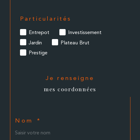
Particularités
Entrepot
Investissement
Jardin
Plateau Brut
Prestige
Je renseigne
mes coordonnées
Nom *