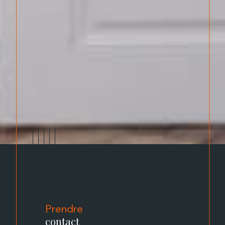
Prendre
contact