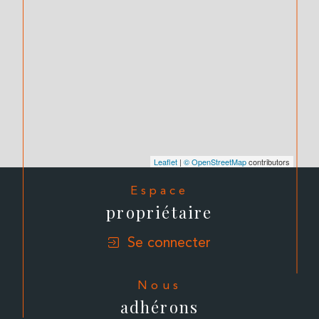
Leaflet
|
© OpenStreetMap
contributors
Espace
propriétaire
Se connecter
Nous
adhérons